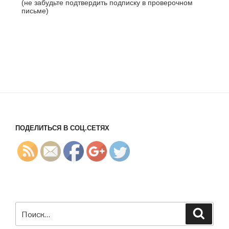
(не забудьте подтвердить подписку в проверочном
письме)
https://blog.
learme.ru/2
017/10/09/
monetizatio
n/">
ПОДЕЛИТЬСЯ В СОЦ.СЕТЯХ
Искать:
Поиск