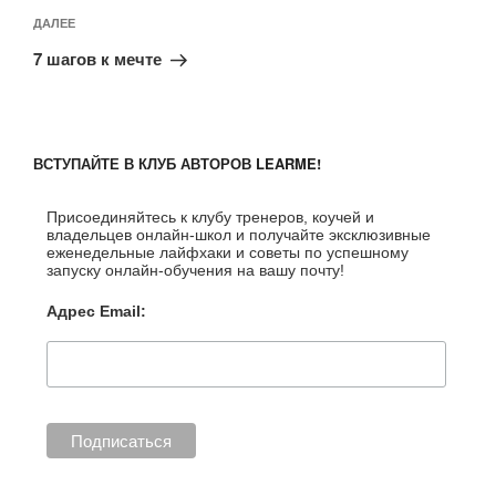
Следующая
ДАЛЕЕ
запись
7 шагов к мечте
ВСТУПАЙТЕ В КЛУБ АВТОРОВ LEARME!
Присоединяйтесь к клубу тренеров, коучей и
владельцев онлайн-школ и получайте эксклюзивные
еженедельные лайфхаки и советы по успешному
запуску онлайн-обучения на вашу почту!
Адрес Email: