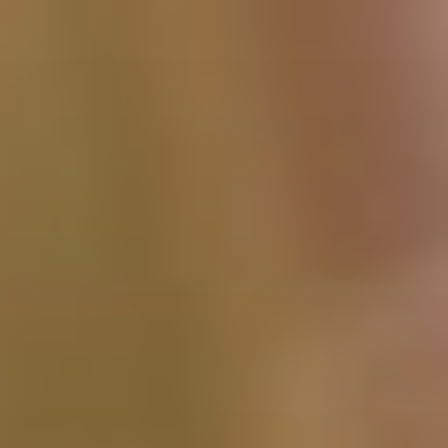
Перейти
к
содержимому