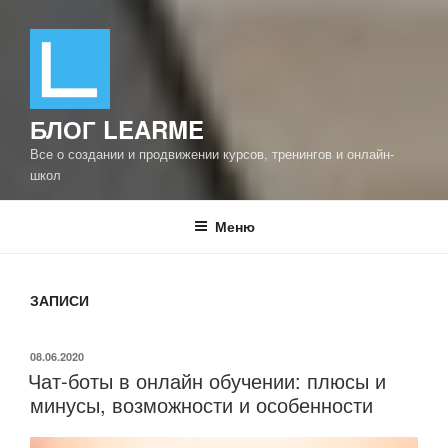
БЛОГ LEARME
Все о создании и продвижении курсов, тренингов и онлайн-
школ
Меню
ЗАПИСИ
ОПУБЛИКОВАНО
08.06.2020
Чат-боты в онлайн обучении: плюсы и
минусы, возможности и особенности