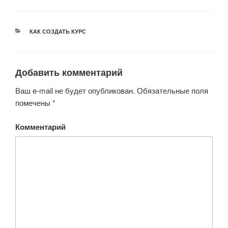
комментарии к
Ильиной
урокам
РУБРИКИ
КАК СОЗДАТЬ КУРС
Добавить комментарий
Ваш e-mail не будет опубликован.
Обязательные поля
помечены
*
Комментарий