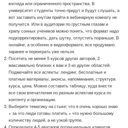
взгляда или ограниченного пространства. В
университет студенты точно придут и будут слушать, а
вот заставить кнутом прийти в вебинарную комнату не
получится. Или в аудитории по грустным глазам и
храпу сонных учеников можно понять, что формат надо
подкорректировать, дать шутку, отпустить пораньше. В
онлайне, а особенно в видеоформате, все продумано
заранее и переиграть уже нельзя.
Посетить не менее 5 курсов других авторов, 2
максимально близких к вам и 3 из других областей.
Подмечайте все аспекты: лендинг, бесплатные и
платные материалы, анонсы, напоминания, структура
курса, цена. Можно составить таблицу, куда внести
все свои впечатления по разным аспектам курса по
контенту и организации.
Выберите тематику на стыке: что я очень хорошо знаю
+ за что люди готовы платить + что нужно большому
количеству людей, а не узкой группе.
Определите 4-5 аватаров потенциальных клиентов.