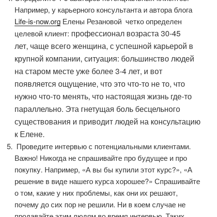
Например, у карьерного консультанта и автора блога
Life-is-now.org
Елены Резановой четко определен
профессионал возраста 30-45
целевой клиент:
лет,
чаще всего женщина,
с успешной карьерой в
крупной компании,
ситуация: большинство людей
на старом месте уже более 3-4 лет, и вот
появляется ощущение, что это что-то не то, что
нужно что-то менять, что настоящая жизнь где-то
параллельно. Эта гнетущая боль бесцельного
существования и приводит людей на консультацию
к Елене.
Проведите интервью с потенциальными клиентами.
Важно! Никогда не спрашивайте про будущее и про
покупку. Например, «А вы бы купили этот курс?», «А
решение в виде нашего курса хорошее?» Спрашивайте
о том, какие у них проблемы, как они их решают,
почему до сих пор не решили. Ни в коем случае не
продавайте этим людям во время интервью. Таких