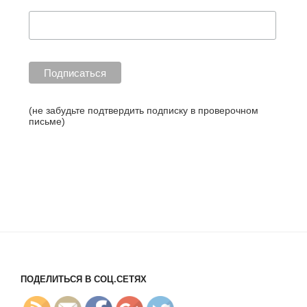
(не забудьте подтвердить подписку в проверочном
письме)
http://blog.l
earme.ru/2
017/08/14/1
64/">
ПОДЕЛИТЬСЯ В СОЦ.СЕТЯХ