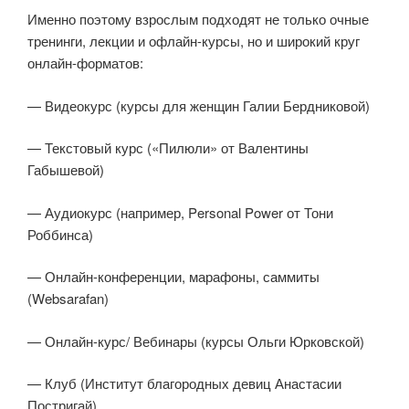
Именно поэтому взрослым подходят не только очные
тренинги, лекции и офлайн-курсы, но и широкий круг
онлайн-форматов:
— Видеокурс (курсы для женщин Галии Бердниковой)
— Текстовый курс («Пилюли» от Валентины
Габышевой)
— Аудиокурс (например, Personal Power от Тони
Роббинса)
— Онлайн-конференции, марафоны, саммиты
(Websarafan)
— Онлайн-курс/ Вебинары (курсы Ольги Юрковской)
— Клуб (Институт благородных девиц Анастасии
Постригай)