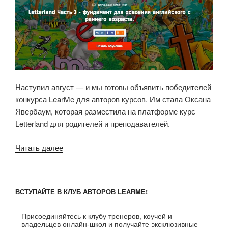
Наступил август — и мы готовы объявить победителей
конкурса LearMe для авторов курсов. Им стала Оксана
Явербаум, которая разместила на платформе курс
Letterland для родителей и преподавателей.
Читать далее
«Курс
Letterland
стал
победителем
ВСТУПАЙТЕ В КЛУБ АВТОРОВ LEARME!
конкурса
LearMe»
Присоединяйтесь к клубу тренеров, коучей и
владельцев онлайн-школ и получайте эксклюзивные