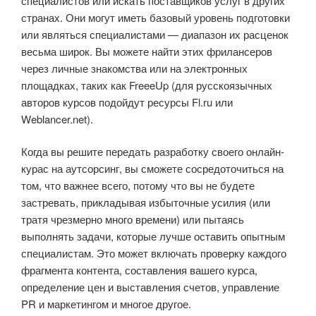
специалистов или искать поставщиков услуг в других
странах. Они могут иметь базовый уровень подготовки
или являться специалистами — диапазон их расценок
весьма широк. Вы можете найти этих фрилансеров
через личные знакомства или на электронных
площадках, таких как FreeeUp (для русскоязычных
авторов курсов подойдут ресурсы Fl.ru или
Weblancer.net).
Когда вы решите передать разработку своего онлайн-
курас на аутсорсинг, вы сможете сосредоточиться на
том, что важнее всего, потому что вы не будете
застревать, прикладывая избыточные усилия (или
тратя чрезмерно много времени) или пытаясь
выполнять задачи, которые лучше оставить опытным
специалистам. Это может включать проверку каждого
фрагмента контента, составления вашего курса,
определение цен и выставления счетов, управление
PR и маркетингом и многое другое.