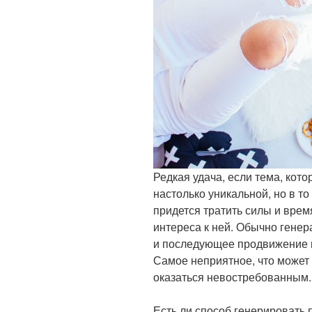
Редкая удача, если тема, кот
настолько уникальной, но в т
придется тратить силы и вре
интереса к ней. Обычно генер
и последующее продвижение к
Самое неприятное, что может 
оказаться невостребованным.
Есть ли способ генерировать 