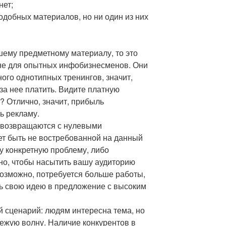
нет;
одобных материалов, но ни один из них
шему предметному материалу, то это
 не для опытных инфобизнесменов. Они
ного однотипных тренингов, значит,
за нее платить. Видите платную
 Отлично, значит, прибыль
ь рекламу.
 возвращаются с нулевыми
ет быть не востребованной на данный
у конкретную проблему, либо
но, чтобы насытить вашу аудиторию
озможно, потребуется больше работы,
ь свою идею в предложение с высоким
й сценарий: людям интересна тема, но
вежую волну. Наличие конкурентов в