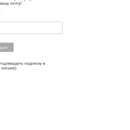
вашу почту!
:
 подтвердить подписку в
 письме)