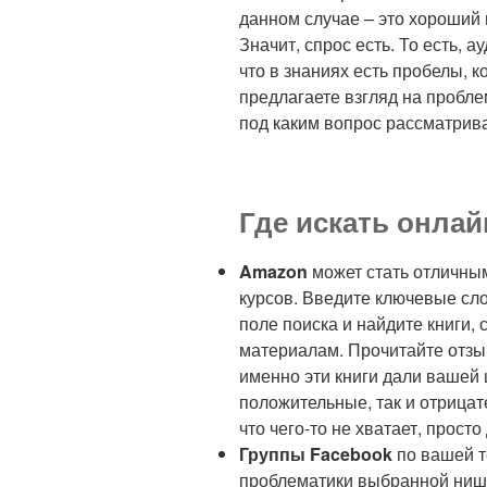
данном случае – это хороший 
Значит, спрос есть. То есть, а
что в знаниях есть пробелы, 
предлагаете взгляд на пробле
под каким вопрос рассматрив
Где искать онлай
Amazon
может стать отличны
курсов. Введите ключевые сл
поле поиска и найдите книги
материалам. Прочитайте отзыв
именно эти книги дали вашей 
положительные, так и отрица
что чего-то не хватает, просто
Группы Facebook
по вашей т
проблематики выбранной ниши