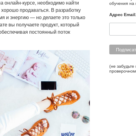
а онлайн-курсе, необходимо найти
обучения на 
 хорошо продаваться. В разработку
Адрес Email
я и энергию — но делаете это только
тате вы получаете продукт, который
, обеспечивая постоянный поток
(не забудьте
проверочном