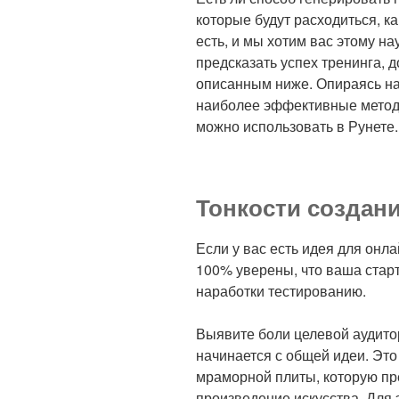
которые будут расходиться, к
есть, и мы хотим вас этому на
предсказать успех тренинга, 
описанным ниже. Опираясь на
наиболее эффективные методи
можно использовать в Рунете.
Тонкости создан
Если у вас есть идея для онла
100% уверены, что ваша стар
наработки тестированию.
Выявите боли целевой аудито
начинается с общей идеи. Эт
мраморной плиты, которую пре
произведение искусства. Для 