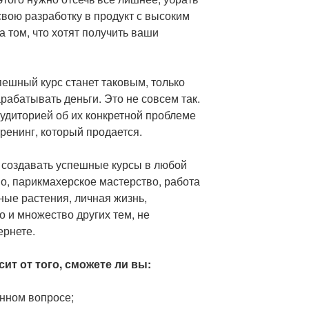
свою разработку в продукт с высоким
а том, что хотят получить ваши
пешный курс станет таковым, только
рабатывать деньги. Это не совсем так.
удиторией об их конкретной проблеме
 тренинг, который продается.
 создавать успешные курсы в любой
во, парикмахерское мастерство, работа
ные растения, личная жизнь,
о и множество других тем, не
ернете.
ит от того, сможете ли вы:
нном вопросе;