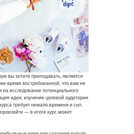
орую вы хотите преподавать, является
о же время востребованной, что вам не
мя на исследование потенциального
ация идеи, изучение целевой аудитории
урса требует немало времени и сил.
произойти — в итоге курс может
прибыльные идеи для создания курсов,