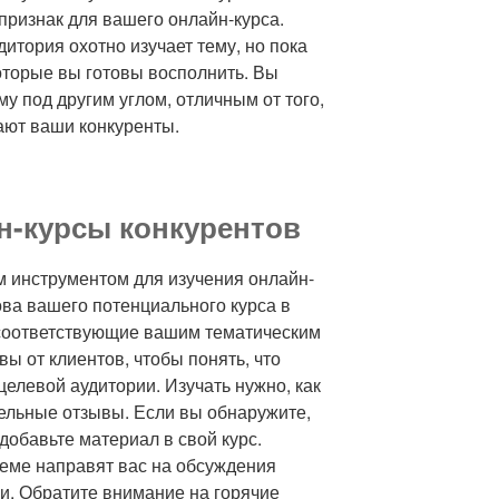
признак для вашего онлайн-курса.
удитория охотно изучает тему, но пока
которые вы готовы восполнить. Вы
му под другим углом, отличным от того,
ают ваши конкуренты.
н-курсы конкурентов
м инструментом для изучения онлайн-
ова вашего потенциального курса в
, соответствующие вашим тематическим
ы от клиентов, чтобы понять, что
целевой аудитории. Изучать нужно, как
тельные отзывы. Если вы обнаружите,
 добавьте материал в свой курс.
еме направят вас на обсуждения
. Обратите внимание на горячие