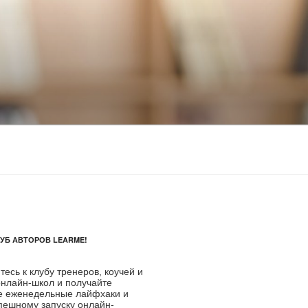
ЛУБ АВТОРОВ LEARME!
есь к клубу тренеров, коучей и
онлайн-школ и получайте
е еженедельные лайфхаки и
пешному запуску онлайн-