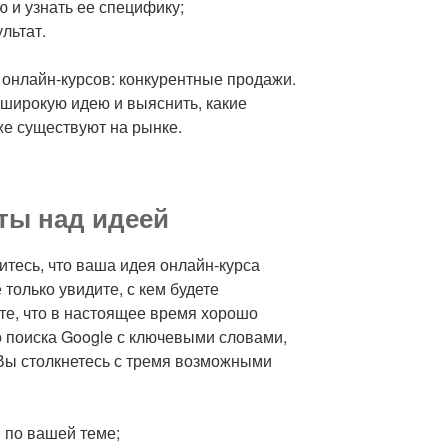
 и узнать ее специфику;
льтат.
 онлайн-курсов: конкурентные продажи.
 широкую идею и выяснить, какие
е существуют на рынке.
ты над идеей
тесь, что ваша идея онлайн-курса
только увидите, с кем будете
ете, что в настоящее время хорошо
о поиска Google с ключевыми словами,
Вы столкнетесь с тремя возможными
 по вашей теме;