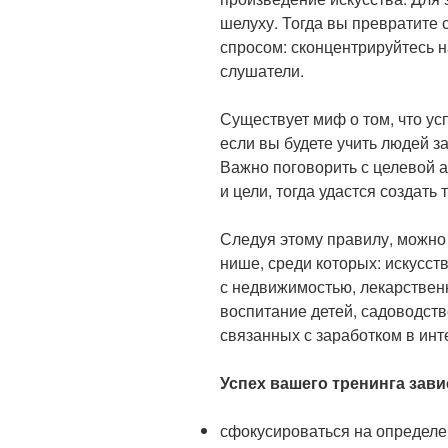
шелуху. Тогда вы превратите 
спросом: сконцентрируйтесь н
слушатели.
Существует миф о том, что ус
если вы будете учить людей за
Важно поговорить с целевой а
и цели, тогда удастся создать
Следуя этому правилу, можно
нише, среди которых: искусст
с недвижимостью, лекарствен
воспитание детей, садоводств
связанных с заработком в инт
Успех вашего тренинга завис
сфокусироваться на определе