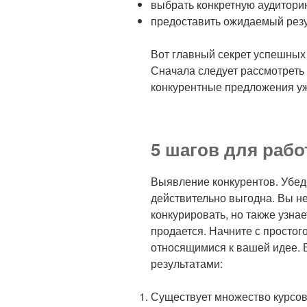
выбрать конкретную аудиторию
предоставить ожидаемый резу
Вот главный секрет успешных
Сначала следует рассмотреть
конкурентные предложения уж
5 шагов для рабо
Выявление конкурентов. Убеди
действительно выгодна. Вы не 
конкурировать, но также узна
продается. Начните с простог
относящимися к вашей идее. 
результатами:
Существует множество курсов