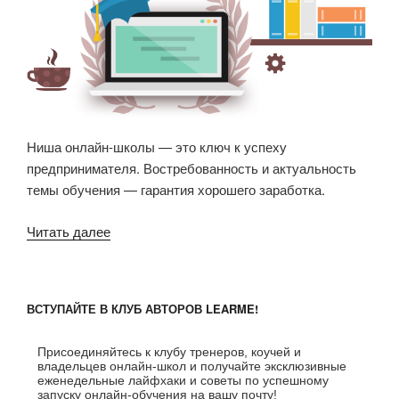
Ниша онлайн-школы — это ключ к успеху
предпринимателя. Востребованность и актуальность
темы обучения — гарантия хорошего заработка.
Читать далее
«Ниша
онлайн-
школы:
Как
ВСТУПАЙТЕ В КЛУБ АВТОРОВ LEARME!
выбрать
тему,
Присоединяйтесь к клубу тренеров, коучей и
которая
владельцев онлайн-школ и получайте эксклюзивные
взлетит?»
еженедельные лайфхаки и советы по успешному
запуску онлайн-обучения на вашу почту!