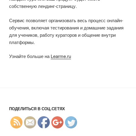
собственную лендинг-страницу.
Сервис позволяет организовать весь процесс онлайн-
обучения, включая тестирования и домашние задания
для учеников, работу кураторов и общение внутри
платформы.
Узнайте больше на
Learme.ru
http://blog.l
earme.ru/%
D0%BE-
%D0%BD
%D0%B0%
D1%81/">
ПОДЕЛИТЬСЯ В СОЦ.СЕТЯХ