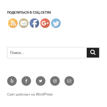
%D0%B0/"
>
ПОДЕЛИТЬСЯ В СОЦ.СЕТЯХ
Искать:
Поиск
Yelp
Facebook
Twitter
Instagram
E-
mail
Сайт работает на WordPress